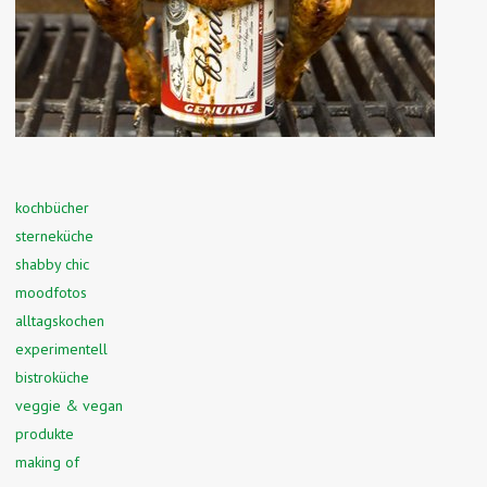
kochbücher
sterneküche
shabby chic
moodfotos
alltagskochen
experimentell
bistroküche
veggie & vegan
produkte
making of